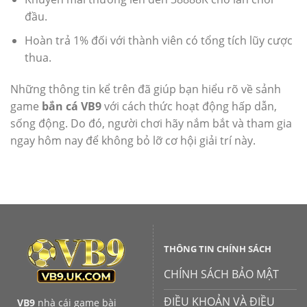
đầu.
Hoàn trả 1% đối với thành viên có tổng tích lũy cược
thua.
Những thông tin kể trên đã giúp bạn hiểu rõ về sảnh
game
bắn cá VB9
với cách thức hoạt động hấp dẫn,
sống động. Do đó, người chơi hãy nắm bắt và tham gia
ngay hôm nay để không bỏ lỡ cơ hội giải trí này.
THÔNG TIN CHÍNH SÁCH
CHÍNH SÁCH BẢO MẬT
ĐIỀU KHOẢN VÀ ĐIỀU
VB9
nhà cái game bài