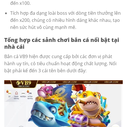
đến x100.
Tích hợp đa dạng loài boss với dòng tiền thưởng lên
đến x200, chúng có nhiều hình dáng khác nhau, tạo
nên sức hút vô cùng mạnh mẽ.
Tổng hợp các sảnh chơi bắn cá nổi bật tại
nhà cái
Bắn cá VB9 hiện được cung cấp bởi các đơn vị phát
hành uy tín, có tiêu chuẩn hoạt động chất lượng. Nổi
bật phải kể đến 3 cái tên bên dưới đây: