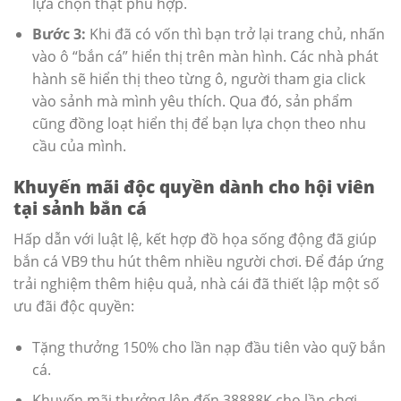
lựa chọn thật phù hợp.
Bước 3:
Khi đã có vốn thì bạn trở lại trang chủ, nhấn
vào ô “bắn cá” hiển thị trên màn hình. Các nhà phát
hành sẽ hiển thị theo từng ô, người tham gia click
vào sảnh mà mình yêu thích. Qua đó, sản phẩm
cũng đồng loạt hiển thị để bạn lựa chọn theo nhu
cầu của mình.
Khuyến mãi độc quyền dành cho hội viên
tại sảnh bắn cá
Hấp dẫn với luật lệ, kết hợp đồ họa sống động đã giúp
bắn cá VB9 thu hút thêm nhiều người chơi. Để đáp ứng
trải nghiệm thêm hiệu quả, nhà cái đã thiết lập một số
ưu đãi độc quyền:
Tặng thưởng 150% cho lần nạp đầu tiên vào quỹ bắn
cá.
Khuyến mãi thưởng lên đến 38888K cho lần chơi