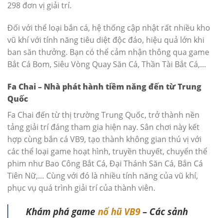
298 đơn vị giải trí.
Đối với thể loại bắn cá, hệ thống cập nhật rất nhiều kho
vũ khí với tính năng tiêu diệt độc đáo, hiệu quả lớn khi
ban săn thưởng. Bạn có thể cảm nhận thông qua game
Bắt Cá Bom, Siêu Vòng Quay Săn Cá, Thần Tài Bắt Cá,…
Fa Chai – Nhà phát hành tiềm năng đến từ Trung
Quốc
Fa Chai đến từ thị trường Trung Quốc, trở thành nền
tảng giải trí đáng tham gia hiện nay. Sân chơi này kết
hợp cùng bắn cá VB9, tạo thành không gian thú vị với
các thể loại game hoạt hình, truyền thuyết, chuyển thể
phim như Bao Công Bắt Cá, Đại Thánh Săn Cá, Bắn Cá
Tiên Nữ,… Cùng với đó là nhiều tính năng của vũ khí,
phục vụ quá trình giải trí của thành viên.
Khám phá game
nổ hũ VB9
– Các sảnh